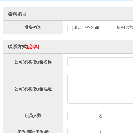
咨询项目
业务咨询
养老业务咨询
机构运
联系方式
(必填)
公司(机构/设施)名称
公司(机构/设施)地址
职员人数
名
床位(预计床位)数
床