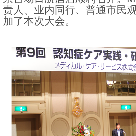
责人、业内同行、普通市民
加了本次大会。