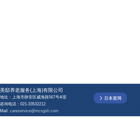
美邸养老服务(上海)有限公司
地址：上海市静安区威海路567号4i室
咨询电话：021-33532212
Mail:
careservice@mcsgsh.com