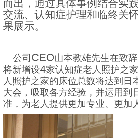
而出，通过具体事例结合实
交流、认知症护理和临终关
果展示。
CEO
公司
山本教雄先生在致辞
4
将新增设
家认知症老人照护之
人照护之家的床位总数将达到日
大会，吸取各方经验，并运用到
准，为老人提供更加专业、更加