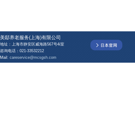
美邸养老服务(上海)有限公司
地址：上海市静安区威海路567号4i室
咨询电话：021-33532212
Mail:
careservice@mcsgsh.com