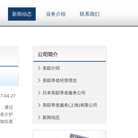
新闻动态
业务介绍
联系我们
美邸介绍
美邸养老经营理念
日本美邸养老服务公司
7-04-27
美邸养老服务(上海)有限公司
作，通过
老介护
新闻动态
知症老