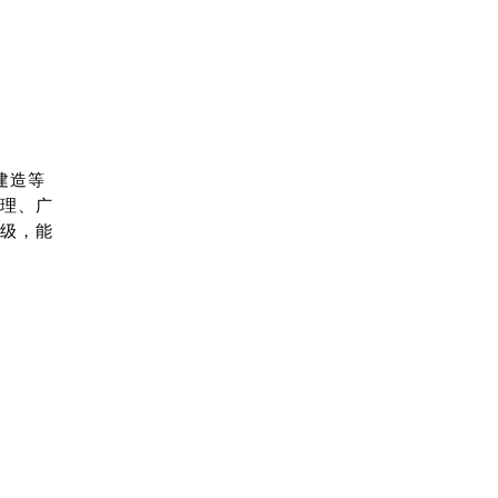
建造等
管理、广
级，能