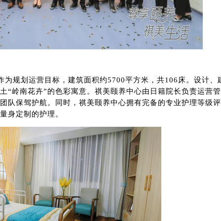
作为规划运营目标，建筑面积约
5700
平方米
，共
106
床
。设计、
土
“岭南花卉”的色彩寓意。祺美颐养中心由日籍院长负责运营
团队保驾护航。同时，祺美颐养中心拥有完备的专业护理等级评
量身定制的护理。