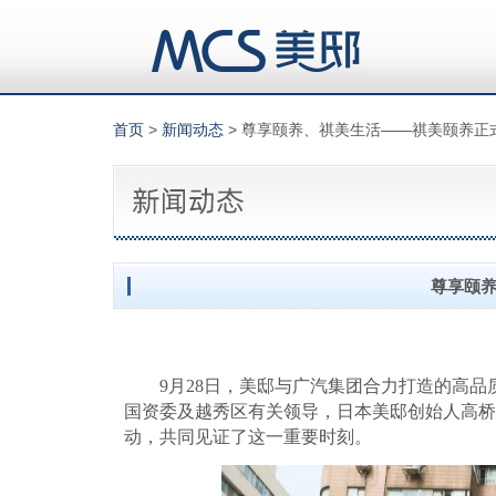
首页
>
新闻动态
> 尊享颐养、祺美生活——祺美颐养正
尊享颐
9月28日，美邸与广汽集团合力打造的高品
国资委及越秀区有关领导，日本美邸创始人高桥
动，共同见证了这一重要时刻。