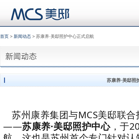
首页
>
新闻动态
> 苏康养·美邸照护中心正式启航
苏康养·美邸照
苏州康养集团与MCS美邸联
——
苏康养·美邸照护中心
，于
2
航，
这也是苏州首个专门针对认