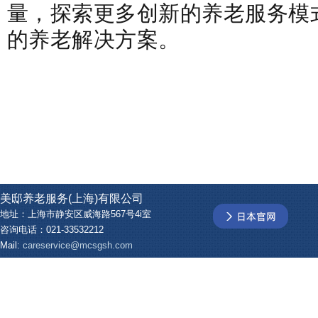
量，探索更多创新的养老服务模
的养老解决方案。
美邸养老服务(上海)有限公司
地址：上海市静安区威海路567号4i室
咨询电话：021-33532212
Mail:
careservice@mcsgsh.com