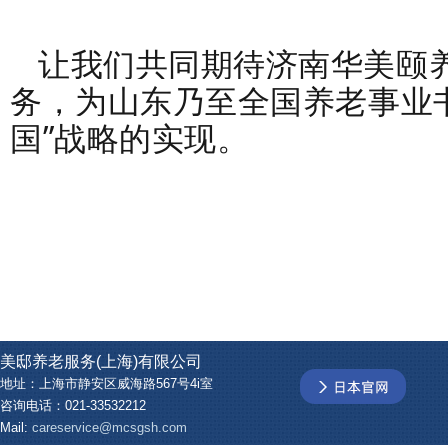
让我们共同期待济南华美颐
务，为山东乃至全国养老事业
国”战略的实现。
美邸养老服务(上海)有限公司
地址：上海市静安区威海路567号4i室
咨询电话：021-33532212
Mail:
careservice@mcsgsh.com