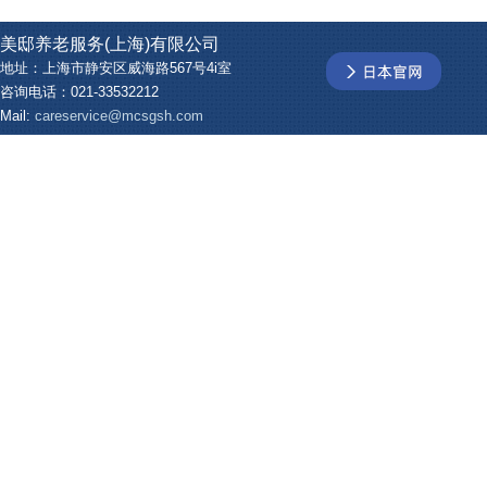
美邸养老服务(上海)有限公司
地址：上海市静安区威海路567号4i室
咨询电话：021-33532212
Mail:
careservice@mcsgsh.com