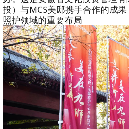
投）
与MCS美邸携手合作的成
照护领域的重要布局