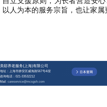
自立支援原则，为长者营造安心
以人为本的服务宗旨，也让家属
美邸养老服务(上海)有限公司
地址：上海市静安区威海路567号4i室
咨询电话：021-33532212
Mail:
careservice@mcsgsh.com