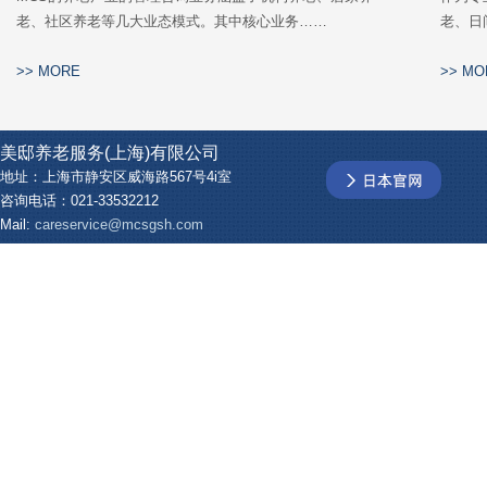
老、社区养老等几大业态模式。其中核心业务……
老、日
>> MORE
>> MO
美邸养老服务(上海)有限公司
地址：上海市静安区威海路567号4i室
咨询电话：021-33532212
Mail:
careservice@mcsgsh.com